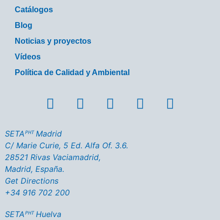
Catálogos
Blog
Noticias y proyectos
Vídeos
Política de Calidad y Ambiental
SETAᴾᴴᵀ Madrid
C/ Marie Curie, 5 Ed. Alfa Of. 3.6.
28521 Rivas Vaciamadrid,
Madrid, España.
Get Directions
+34 916 702 200
SETAᴾᴴᵀ Huelva