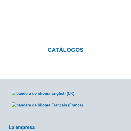
nuestros productos?
Pulsa el botón y visita nuestra página con
catálogos descargables
CATÁLOGOS
La empresa